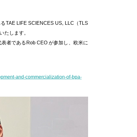
FE SCIENCES US, LLC（TLS
せいたします。
者であるRob CEO が参加し、欧米に
lopment-and-commercialization-of-bpa-