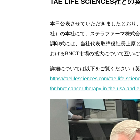
TAE LIFE SCIENCES
本日公表させていただきましたとおり、米国時間
社）の本社にて、ステラファーマ株式会
調印式には、当社代表取締役社長上原と、
おけるBNCT市場の拡大について互い
詳細については以下をご覧ください（英
https://taelifesciences.com/tae-life-sc
for-bnct-cancer-therapy-in-the-usa-and-