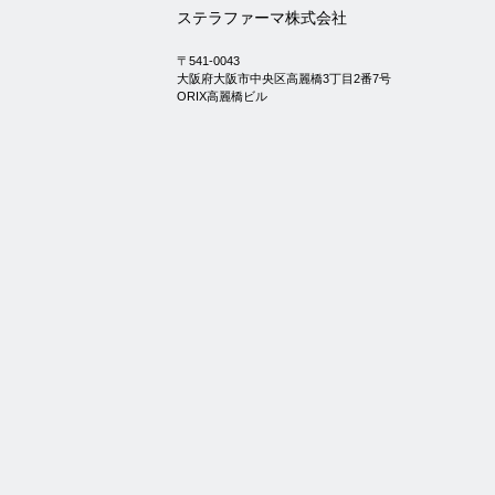
ステラファーマ株式会社
〒541-0043
大阪府大阪市中央区高麗橋3丁目2番7号
ORIX高麗橋ビル