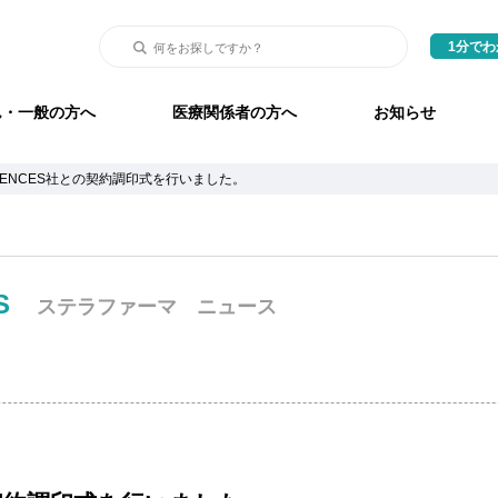
1分で
ん・一般の方へ
医療関係者の方へ
お知らせ
 SCIENCES社との契約調印式を行いました。
S
ステラファーマ ニュース