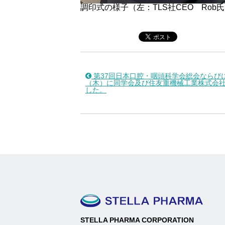
調印式の様子（左：TLS社CEO Ro
第37回日本口腔・咽頭科学会総会ならび
（木）に同学会及び住友重機械工業株式会
した。
STELLA PHARMA CORPORATION