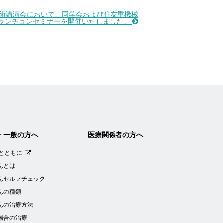
学術講演会において、同学会および住友重機械
ランチョンセミナーを開催いたしました。
・一般の方へ
医療関係者の方へ
とともに
んとは
んセルフチェック
んの種類
んの治療方法
場合の治療