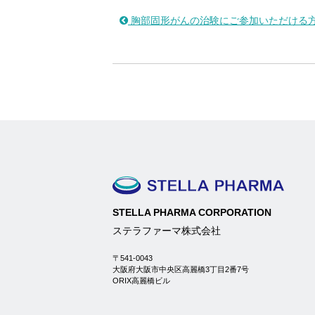
胸部固形がんの治験にご参加いただける
STELLA PHARMA CORPORATION
ステラファーマ株式会社
〒541-0043
大阪府大阪市中央区高麗橋3丁目2番7号
ORIX高麗橋ビル