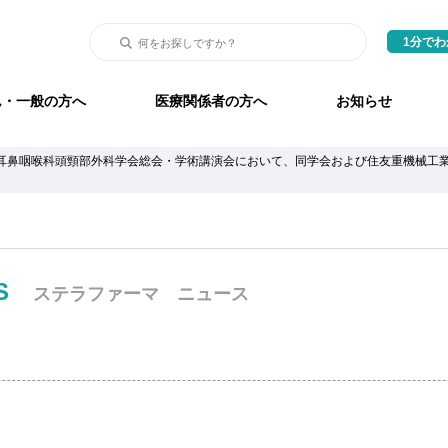
1分で
ん・一般の方へ
医療関係者の方へ
お知らせ
本耳鼻咽喉科頭頸部外科学会総会・学術講演会において、同学会および住友重機械工
S
ステラファーマ ニュース