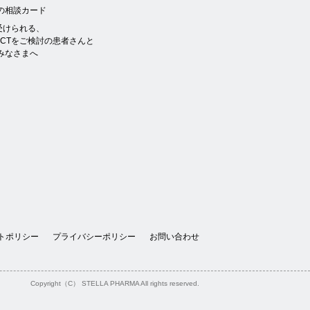
の相談カード
を受けられる、
NCTをご検討の患者さんと
みなさまへ
トポリシー
プライバシーポリシー
お問い合わせ
Copyright（C） STELLA PHARMA All rights reserved.