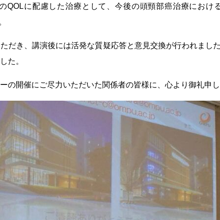
のQOLに配慮した治療として、今後の頭頸部癌治療におけ
。
ただき、講演後には活発な質疑応答と意見交換が行われました
した。
ーの開催にご尽力いただいた関係者の皆様に、心より御礼申し