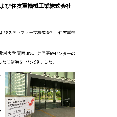
および住友重機械工業株式会社
会およびステラファーマ株式会社、住友重機
科大学 関西BNCT共同医療センターの
したご講演をいただきました。
れ
し
ー
で