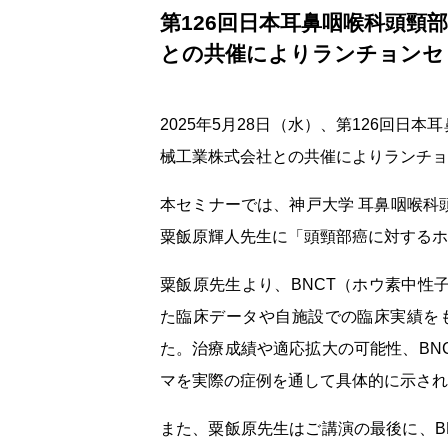
第126回日本耳鼻咽喉科頭
との共催によりランチョンセ
2025年5月28日（水）、第126回
械工業株式会社との共催によりランチョ
本セミナーでは、神戸大学 耳鼻咽喉科
粟飯原輝人先生に「頭頸部癌に対するホ
粟飯原先生より、BNCT（ホウ素中性
た臨床データや自施設での臨床実績を
た。治療成績や適応拡大の可能性、BN
マを実際の症例を通して具体的に示され
また、粟飯原先生はご講演の最後に、B