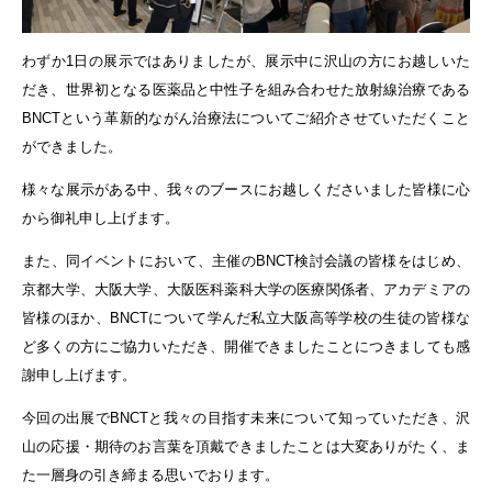
わずか1日の展示ではありましたが、展示中に沢山の方にお越しいた
だき、世界初となる医薬品と中性子を組み合わせた放射線治療である
BNCTという革新的ながん治療法についてご紹介させていただくこと
ができました。
様々な展示がある中、我々のブースにお越しくださいました皆様に心
から御礼申し上げます。
また、同イベントにおいて、主催のBNCT検討会議の皆様をはじめ、
京都大学、大阪大学、大阪医科薬科大学の医療関係者、アカデミアの
皆様のほか、BNCTについて学んだ私立大阪高等学校の生徒の皆様な
ど多くの方にご協力いただき、開催できましたことにつきましても感
謝申し上げます。
今回の出展でBNCTと我々の目指す未来について知っていただき、沢
山の応援・期待のお言葉を頂戴できましたことは大変ありがたく、ま
た一層身の引き締まる思いでおります。