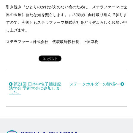
引き続き『ひとりのかけがえのない命のために、ステラファーマは世
界の医療に新たな光を照らします。』の実現に向け取り組んで参りま
すので、今後ともステラファーマ株式会社をどうぞよろしくお願い申
し上げます。
ステラファーマ株式会社 代表取締役社長 上原幸樹
第21回 日本中性子捕捉療
ステークホルダーの皆様へ
法学会 学術大会に参加しま
した。