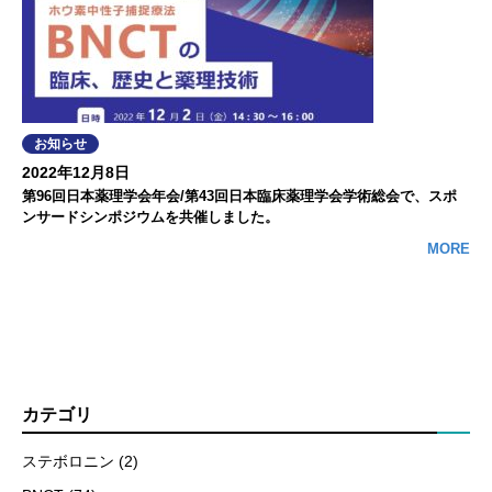
お知らせ
2022年12月8日
第96回日本薬理学会年会/第43回日本臨床薬理学会学術総会で、スポ
ンサードシンポジウムを共催しました。
MORE
カテゴリ
ステボロニン (2)