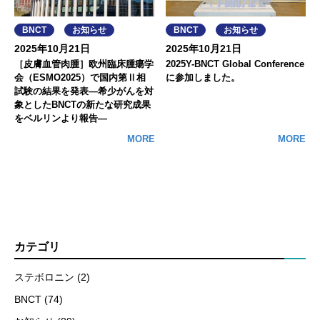
BNCT
お知らせ
BNCT
お知らせ
2025年10月21日
2025年10月21日
［皮膚血管肉腫］欧州臨床腫瘍学
2025Y-BNCT Global Conference
会（ESMO2025）で国内第Ⅱ相
に参加しました。
試験の結果を発表―希少がんを対
象としたBNCTの新たな研究成果
をベルリンより報告―
MORE
MORE
カテゴリ
ステボロニン (2)
BNCT (74)