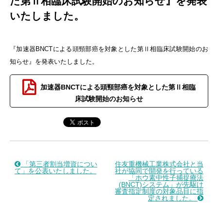
た第Ⅱ相臨床試験開始のお知らせ』を発表
いたしました。
『加速器BNCTによる頭頸部癌を対象とした第Ⅱ相臨床試験開始のお
知らせ』を発表いたしました。
加速器BNCTによる頭頸部癌を対象とした第Ⅱ相臨
床試験開始のお知らせ
「第三者割当増資につい
住友重機械工業株式会社と当
て」を公表いたしました。
社が協同で開発を行っている
「ホウ素中性子捕捉療法
(BNCT)システム」が先駆け
審査指定制度の対象品目に指
定されました。