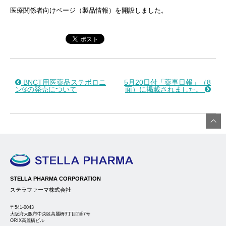
医療関係者向けページ（製品情報）を開設しました。
BNCT用医薬品ステボロニ
5月20日付「薬事日報」（8
ン®の発売について
面）に掲載されました。
STELLA PHARMA CORPORATION
ステラファーマ株式会社
〒541-0043
大阪府大阪市中央区高麗橋3丁目2番7号
ORIX高麗橋ビル