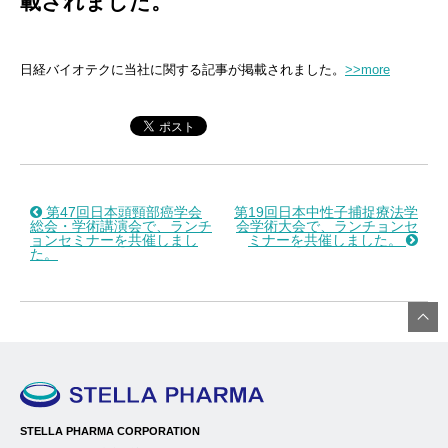
載されました。
日経バイオテクに当社に関する記事が掲載されました。
>>more
第47回日本頭頸部癌学会
第19回日本中性子捕捉療法学
総会・学術講演会で、ランチ
会学術大会で、ランチョンセ
ョンセミナーを共催しまし
ミナーを共催しました。
た。
STELLA PHARMA CORPORATION