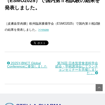
（ESMO2025）で国内第Ⅱ相試験の結果を
発表しました。
［皮膚血管肉腫］欧州臨床腫瘍学会（ESMO2025）で国内第Ⅱ相試験
の結果を発表しました。
>>more
2025Y-BNCT Global
第76回 日本気管食道科学会
Conferenceに参加しました
総会・学術講演会にてランチ
ョンセミナーを共催しまし
た 。