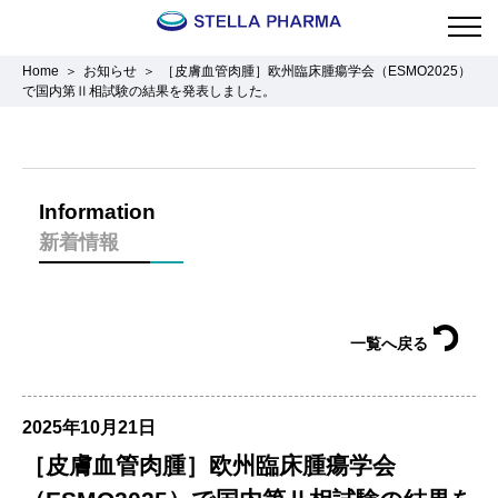
Home
お知らせ
［皮膚血管肉腫］欧州臨床腫瘍学会（ESMO2025）
で国内第Ⅱ相試験の結果を発表しました。
Information
新着情報
一覧へ戻る
2025年10月21日
［皮膚血管肉腫］欧州臨床腫瘍学会