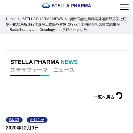
Home
STELLA PHARMA NEWS
切除不能な局所再発頭頸部癌又は切
除不能な局所進行非扁平上皮癌を対象に行った国内第Ⅱ相試験の結果が
「Radiotherapy and Oncology」に掲載されました。
STELLA PHARMA
NEWS
ステラファーマ ニュース
一覧へ戻る
BNCT
お知らせ
2020年12月9日