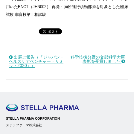
用いたBNCT（JHN002） 再発・局所進行頭頸部癌を対象とした臨床
試験 非盲検第Ⅱ相試験
出展ご報告（「ジャパン・
科学技術分野の文部科学大臣
ヘルスケアベンチャー・サミ
表彰を受賞しました
ット2020」）
STELLA PHARMA CORPORATION
ステラファーマ株式会社