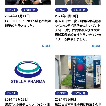
BNCT
お知らせ
BNCT
お知らせ
2024年11月14日
2024年9月10日
TAE LIFE SCIENCES社との契約
第37回日本口腔・咽頭科学会総会
調印式を行いました。
ならびに学術講演会において、9
月5日（木）に同学会及び住友重
機械工業株式会社とランチョンセ
ミナーを共催しました。
MORE
MORE
BNCT
BNCT
お知らせ
2024年8月28日
2024年8月6日
BNCTと免疫チェックポイント阻
第20回日本中性子捕捉療法学会学