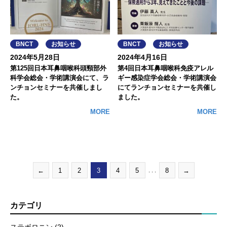
BNCT
お知らせ
BNCT
お知らせ
2024年5月28日
2024年4月16日
第125回日本耳鼻咽喉科頭頸部外
第4回日本耳鼻咽喉科免疫アレル
科学会総会・学術講演会にて、ラ
ギー感染症学会総会・学術講演会
ンチョンセミナーを共催しまし
にてランチョンセミナーを共催し
た。
ました。
MORE
MORE
←
1
2
3
4
5
8
→
. . .
カテゴリ