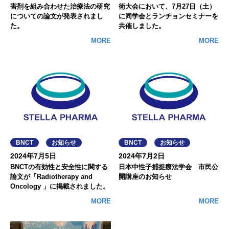
害剤を組み合わせた治療法の研究
術大会において、7月27日（土）
についての論文が発表されまし
に同学会とランチョンセミナーを
た。
共催しました。
MORE
MORE
BNCT
お知らせ
BNCT
お知らせ
2024年7月5日
2024年7月2日
BNCTの有効性と安全性に関する
日本中性子捕捉療法学会 市民公
論文が「Radiotherapy and
開講座のお知らせ
Oncology 」に掲載されました。
MORE
MORE