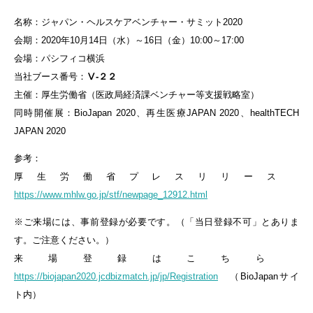
名称：ジャパン・ヘルスケアベンチャー・サミット2020
会期：2020年10月14日（水）～16日（金）10:00～17:00
会場：パシフィコ横浜
当社ブース番号：
Ⅴ-２２
主催：厚生労働省（医政局経済課ベンチャー等支援戦略室）
同時開催展：BioJapan 2020、再生医療JAPAN 2020、healthTECH
JAPAN 2020
参考：
厚生労働省プレスリリース
https://www.mhlw.go.jp/stf/newpage_12912.html
※ご来場には、事前登録が必要です。（「当日登録不可」とありま
す。ご注意ください。）
来場登録はこちら
https://biojapan2020.jcdbizmatch.jp/jp/Registration
（BioJapanサイ
ト内）