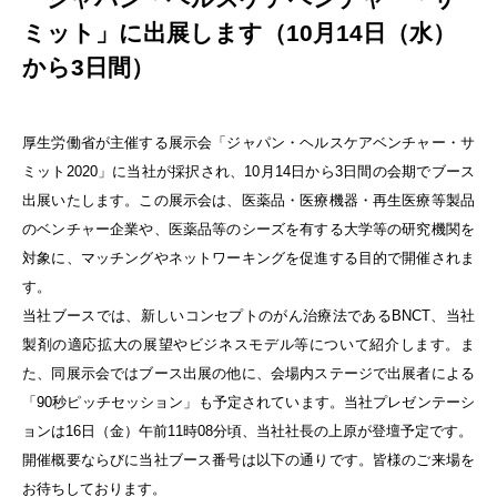
ミット」に出展します（10月14日（水）
から3日間）
厚生労働省が主催する展示会「ジャパン・ヘルスケアベンチャー・サ
ミット2020」に当社が採択され、10月14日から3日間の会期でブース
出展いたします。この展示会は、医薬品・医療機器・再生医療等製品
のベンチャー企業や、医薬品等のシーズを有する大学等の研究機関を
対象に、マッチングやネットワーキングを促進する目的で開催されま
す。
当社ブースでは、新しいコンセプトのがん治療法であるBNCT、当社
製剤の適応拡大の展望やビジネスモデル等について紹介します。ま
た、同展示会ではブース出展の他に、会場内ステージで出展者による
「90秒ピッチセッション」も予定されています。当社プレゼンテーシ
ョンは16日（金）午前11時08分頃、当社社長の上原が登壇予定です。
開催概要ならびに当社ブース番号は以下の通りです。皆様のご来場を
お待ちしております。