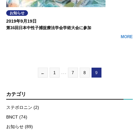
お知らせ
2019年9月19日
第16回日本中性子捕捉療法学会学術大会に参加
MORE
←
1
7
8
9
. . .
カテゴリ
ステボロニン (2)
BNCT (74)
お知らせ (89)