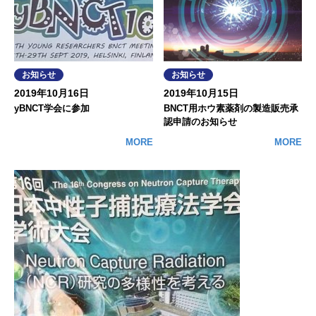
お知らせ
お知らせ
2019年10月16日
2019年10月15日
yBNCT学会に参加
BNCT用ホウ素薬剤の製造販売承
認申請のお知らせ
MORE
MORE